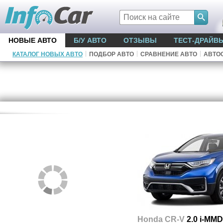
НОВЫЕ АВТО
Б/У АВТО
ОТЗЫВЫ
ТЕСТ-ДРАЙВ
|
|
|
КАТАЛОГ НОВЫХ АВТО
ПОДБОР АВТО
СРАВНЕНИЕ АВТО
АВТО
Honda CR-V
2.0 i-MMD