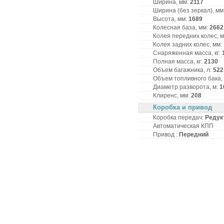
Ширина, мм:
2117
Ширина (без зеркал), мм
Высота, мм:
1689
Колесная база, мм:
2662
Колея передних колес, 
Колея задних колес, мм:
Снаряженная масса, кг:
Полная масса, кг:
2130
Объем багажника, л:
522
Объем топливного бака,
Диаметр разворота, м:
1
Клиренс, мм:
208
Коробка и привод
Коробка передач:
Редук
Автоматическая КПП
Привод :
Передний