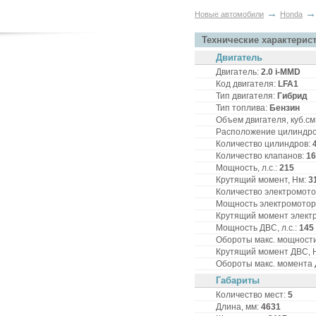
→
→
Новые автомобили
Honda
Технические характерис
Двигатель
Двигатель:
2.0 i-MMD
Код двигателя:
LFA1
Тип двигателя:
Гибрид
Тип топлива:
Бензин
Объем двигателя, куб.см
Расположение цилиндр
Количество цилиндров:
Количество клапанов:
16
Мощность, л.с.:
215
Крутящий момент, Нм:
3
Количество электромот
Мощность электромотора
Крутящий момент элект
Мощность ДВС, л.с.:
145
Обороты макс. мощности
Крутящий момент ДВС, 
Обороты макс. момента Д
Габариты
Количество мест:
5
Длина, мм:
4631