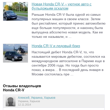
Новая Honda CR-V – уютное авто с
бульдожьим оскалом
Раньше Honda CR-V была одной из самых
популярных машин в своем классе. Затем
был рестайлинг, который принес автомобилю
еще больше популярности, и наконец была
выпущена абсолютно новая модель. Как ее
только не называли, н ...
Honda CR-V и ледовый бриз
Настоящий дебют Honda CR-V, то, что
называется мировым дебютом, состоялся на
международном автосалоне в Париже еще в
сентябре 2006 года. Но тогда был просто
показ, а вчера… В последний день января в
Москве состоялась пре ...
Отзывы владельцев
Honda CR-V
Алексей, Украина, Харьков
Украина, Харьков
12.11.2014