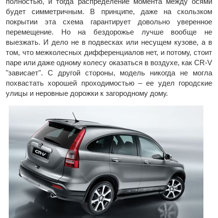
полностью, и тогда распределение момента между осями
будет симметричным. В принципе, даже на скользком
покрытии эта схема гарантирует довольно уверенное
перемещение. Но на бездорожье лучше вообще не
выезжать. И дело не в подвесках или несущем кузове, а в
том, что межколесных дифференциалов нет, и потому, стоит
паре или даже одному колесу оказаться в воздухе, как CR-V
"зависает". С другой стороны, модель никогда не могла
похвастать хорошей проходимостью – ее удел городские
улицы и неровные дорожки к загородному дому.