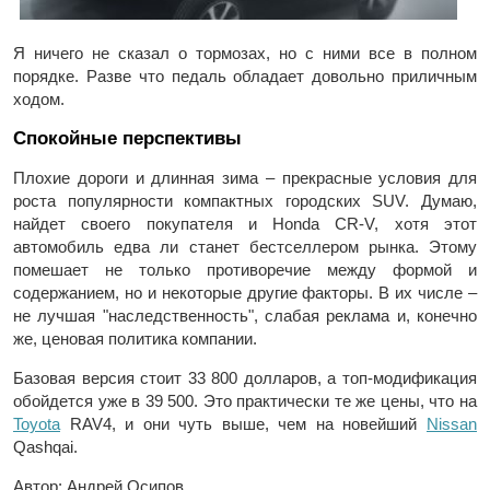
Я ничего не сказал о тормозах, но с ними все в полном
порядке. Разве что педаль обладает довольно приличным
ходом.
Спокойные перспективы
Плохие дороги и длинная зима – прекрасные условия для
роста популярности компактных городских SUV. Думаю,
найдет своего покупателя и Honda CR-V, хотя этот
автомобиль едва ли станет бестселлером рынка. Этому
помешает не только противоречие между формой и
содержанием, но и некоторые другие факторы. В их числе –
не лучшая "наследственность", слабая реклама и, конечно
же, ценовая политика компании.
Базовая версия стоит 33 800 долларов, а топ-модификация
обойдется уже в 39 500. Это практически те же цены, что на
Toyota
RAV4, и они чуть выше, чем на новейший
Nissan
Qashqai.
Автор: Андрей Осипов