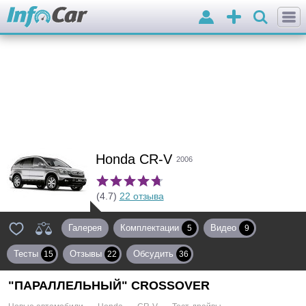
Войти
Добавить
объявление
Honda CR-V
2006
(4.7)
22 отзыва
Галерея
Комплектации
Видео
5
9
Тесты
Отзывы
Обсудить
15
22
36
"ПАРАЛЛЕЛЬНЫЙ" CROSSOVER