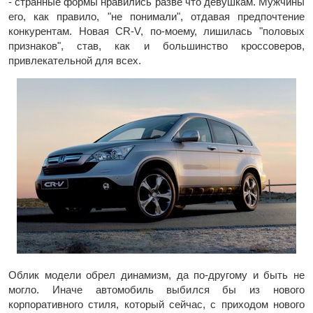
- странные формы нравились разве что девушкам. Мужчины
его, как правило, "не понимали", отдавая предпочтение
конкурентам. Новая CR-V, по-моему, лишилась "половых
признаков", став, как и большинство кроссоверов,
привлекательной для всех.
Облик модели обрел динамизм, да по-другому и быть не
могло. Иначе автомобиль выбился бы из нового
корпоративного стиля, который сейчас, с приходом нового