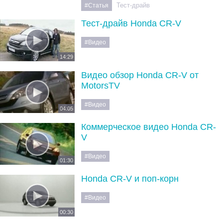
Тест-драйв
#Статья
Тест-драйв Honda CR-V
#Видео
14:29
Видео обзор Honda CR-V от
MotorsTV
#Видео
04:05
Коммерческое видео Honda CR-
V
#Видео
01:30
Honda CR-V и поп-корн
#Видео
00:30