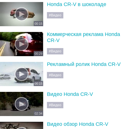
Honda CR-V в шоколаде
#Видео
00:15
Коммерческая реклама Honda
CR-V
#Видео
00:29
Рекламный ролик Honda CR-V
#Видео
00:15
Видео Honda CR-V
#Видео
02:34
Видео обзор Honda CR-V