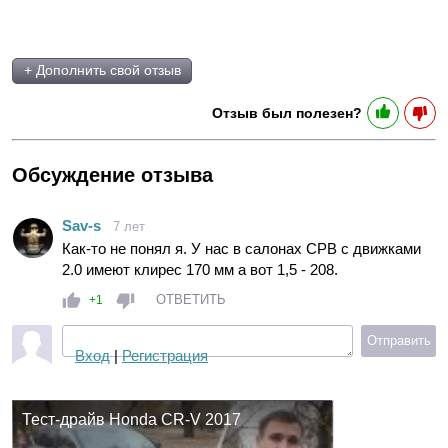
+ Дополнить свой отзыв
Отзыв был полезен?
Обсуждение отзыва
Sav-s
7 лет
Как-то не понял я. У нас в салонах СРВ с движками
2.0 имеют клирес 170 мм а вот 1,5 - 208.
ОТВЕТИТЬ
+1
Отправить
Вход
|
Регистрация
Тест-драйв Honda CR-V 2017