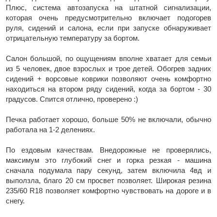
Плюс, система автозапуска на штатной сигнализации,
которая очень предусмотрительно включает подогорев
руля, сидений и салона, если при запуске обнаруживает
отрицательную температуру за бортом.
Салон большой, по ощущениям вполне хватает для семьи
из 5 человек, двое взрослых и трое детей. Обогрев задних
сидений + ворсовые коврики позволяют очень комфортно
находиться на втором ряду сидений, когда за бортом - 30
градусов. Спится отлично, проверено :)
Печка работает хорошо, больше 50% не включали, обычно
работала на 1-2 делениях.
По ездовым качествам. Внедорожные не проверялись,
максимум это глубокий снег и горка резкая - машина
сначала подумала пару секунд, затем включила 4вд и
выползла, благо 20 см просвет позволяет. Широкая резина
235/60 R18 позволяет комфортно чувствовать на дороге и в
снегу.