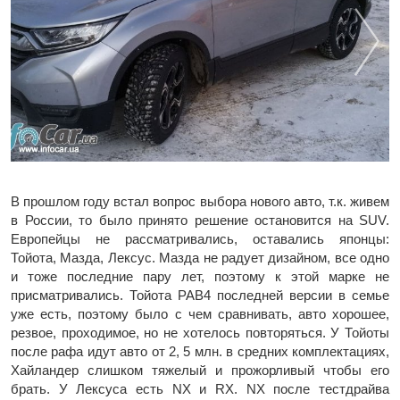
В прошлом году встал вопрос выбора нового авто, т.к. живем
в России, то было принято решение остановится на SUV.
Европейцы не рассматривались, оставались японцы:
Тойота, Мазда, Лексус. Мазда не радует дизайном, все одно
и тоже последние пару лет, поэтому к этой марке не
присматривались. Тойота РАВ4 последней версии в семье
уже есть, поэтому было с чем сравнивать, авто хорошее,
резвое, проходимое, но не хотелось повторяться. У Тойоты
после рафа идут авто от 2, 5 млн. в средних комплектациях,
Хайландер слишком тяжелый и прожорливый чтобы его
брать. У Лексуса есть NX и RX. NX после тестдрайва